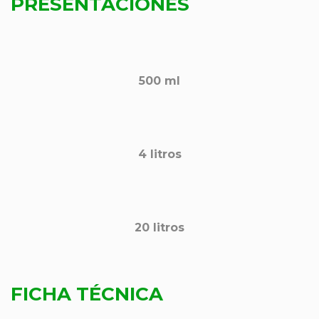
PRESENTACIONES
500 ml
4 litros
20 l
itros
FICHA TÉCNICA