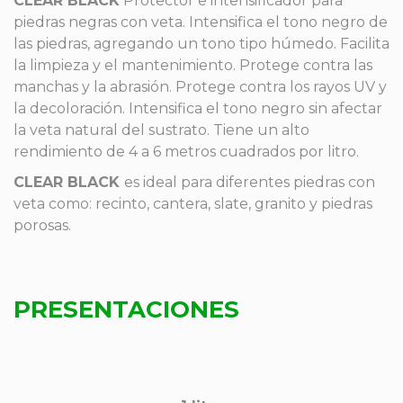
CLEAR BLACK
Protector e intensificador para
piedras negras con veta. Intensifica el tono negro de
las piedras, agregando un tono tipo húmedo. Facilita
la limpieza y el mantenimiento. Protege contra las
manchas y la abrasión. Protege contra los rayos UV y
la decoloración. Intensifica el tono negro sin afectar
la veta natural del sustrato. Tiene un alto
rendimiento de 4 a 6 metros cuadrados por litro.
CLEAR BLACK
es ideal para diferentes piedras con
veta como: recinto, cantera, slate, granito y piedras
porosas.
PRESENTACIONES